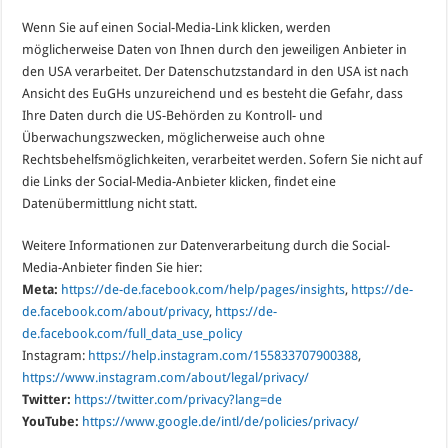
Wenn Sie auf einen Social-Media-Link klicken, werden
möglicherweise Daten von Ihnen durch den jeweiligen Anbieter in
den USA verarbeitet. Der Datenschutzstandard in den USA ist nach
Ansicht des EuGHs unzureichend und es besteht die Gefahr, dass
Ihre Daten durch die US-Behörden zu Kontroll- und
Überwachungszwecken, möglicherweise auch ohne
Rechtsbehelfsmöglichkeiten, verarbeitet werden. Sofern Sie nicht auf
die Links der Social-Media-Anbieter klicken, findet eine
Datenübermittlung nicht statt.
Weitere Informationen zur Datenverarbeitung durch die Social-
Media-Anbieter finden Sie hier:
Meta:
https://de-de.facebook.com/help/pages/insights
,
https://de-
de.facebook.com/about/privacy
,
https://de-
de.facebook.com/full_data_use_policy
Instagram:
https://help.instagram.com/155833707900388
,
https://www.instagram.com/about/legal/privacy/
Twitter:
https://twitter.com/privacy?lang=de
YouTube:
https://www.google.de/intl/de/policies/privacy/