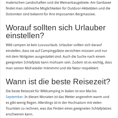
malerischen Landschaften und die Weinanbaugebiete. Am Gardasee
findet man zahlreiche Möglichkeiten für Outdoor-Aktivitäten und die
Dolomiten sind bekannt für ihre imposanten Bergmassive.
Worauf sollten sich Urlauber
einstellen?
Wild campen ist kein Luxusurlaub. Urlauber sollten sich darauf
einstellen, dass sie auf Campingplätze verzichten müssen und nur
mit dem Nötigsten ausgestattet sind. Auch die Suche nach einem
geeigneten Schlafplatz kann mühsam sein. Zudem ist es wichtig, dass
man seinen Müll wieder mitnimmt und die Natur respektiert.
Wann ist die beste Reisezeit?
Die beste Reisezeit für Wildcamping in Italien ist von Mai bis
September
. In diesen Monaten ist das Wetter angenehm warm und
es gibt wenig Regen. Allerdings ist in der Hochsaison mit vielen
Touristen zu rechnen, was das Finden eines geeigneten Schlafplatzes
erschweren kann.