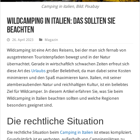
Camping in italien, Bild: Pixabay
Wildcamping in Italien: Das sollten Sie
beachten
26. April 2023
Magazin
Wildcamping ist eine Art des Reisens, bei der man sich fernab von
ausgetretenen Touristenpfaden bewegt und in der Natur
übernachtet. Gerade in wirtschaftlich schwachen Zeiten erfreut sich
diese Art des
Urlaubs
großer Beliebtheit, da man dabei seine Kosten
minimieren und den Spaß maximieren kann. Italien, mit seiner
atemberaubenden Natur und reichhaltigen Kultur, ist ein beliebtes
Ziel für Wildcamper. In diesem Artikel erfahren Sie, was Sie beim
Wildcamping in Italien beachten sollten und welche Regionen
besonders geeignet sind.
Die rechtliche Situation
Die rechtliche Situation beim
Camping in Italien
ist etwas kompliziert.
Grundsätzlich ist es verboten, außerhalb von Campingplätzen zu