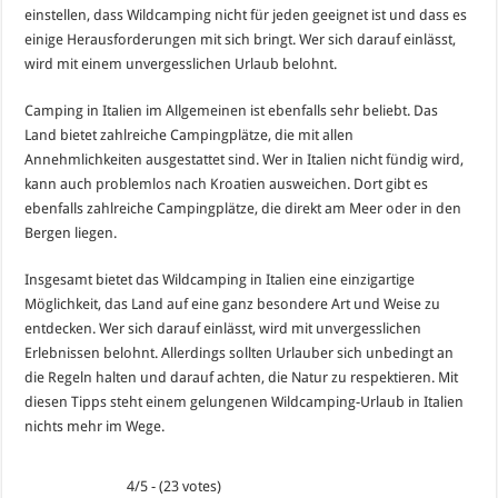
einstellen, dass Wildcamping nicht für jeden geeignet ist und dass es
einige Herausforderungen mit sich bringt. Wer sich darauf einlässt,
wird mit einem unvergesslichen Urlaub belohnt.
Camping in Italien im Allgemeinen ist ebenfalls sehr beliebt. Das
Land bietet zahlreiche Campingplätze, die mit allen
Annehmlichkeiten ausgestattet sind. Wer in Italien nicht fündig wird,
kann auch problemlos nach Kroatien ausweichen. Dort gibt es
ebenfalls zahlreiche Campingplätze, die direkt am Meer oder in den
Bergen liegen.
Insgesamt bietet das Wildcamping in Italien eine einzigartige
Möglichkeit, das Land auf eine ganz besondere Art und Weise zu
entdecken. Wer sich darauf einlässt, wird mit unvergesslichen
Erlebnissen belohnt. Allerdings sollten Urlauber sich unbedingt an
die Regeln halten und darauf achten, die Natur zu respektieren. Mit
diesen Tipps steht einem gelungenen Wildcamping-Urlaub in Italien
nichts mehr im Wege.
4/5 - (23 votes)