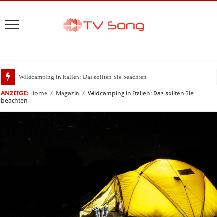
Wildcamping in Italien: Das sollten Sie beachten
Die größten Festivals Italiens 2023
ANZEIGE:
Home
/
Magazin
/
Wildcamping in Italien: Das sollten Sie
beachten