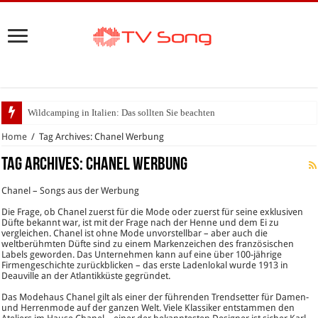
Wildcamping in Italien: Das sollten Sie beachten
Home
/
Tag Archives: Chanel Werbung
Tag Archives:
Chanel Werbung
Chanel – Songs aus der Werbung
Die Frage, ob Chanel zuerst für die Mode oder zuerst für seine exklusiven
Düfte bekannt war, ist mit der Frage nach der Henne und dem Ei zu
vergleichen. Chanel ist ohne Mode unvorstellbar – aber auch die
weltberühmten Düfte sind zu einem Markenzeichen des französischen
Labels geworden. Das Unternehmen kann auf eine über 100-jährige
Firmengeschichte zurückblicken – das erste Ladenlokal wurde 1913 in
Deauville an der Atlantikküste gegründet.
Das Modehaus Chanel gilt als einer der führenden Trendsetter für Damen-
und Herrenmode auf der ganzen Welt. Viele Klassiker entstammen den