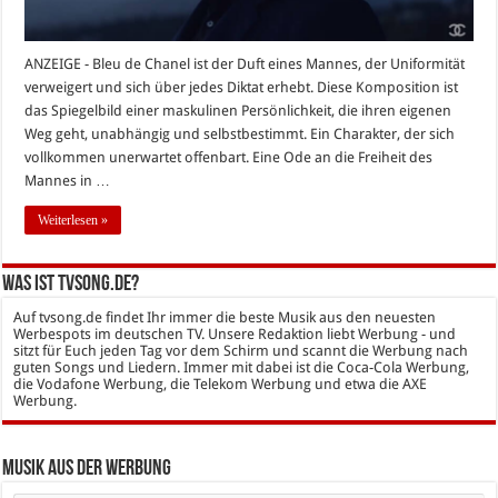
ANZEIGE - Bleu de Chanel ist der Duft eines Mannes, der Uniformität
verweigert und sich über jedes Diktat erhebt. Diese Komposition ist
das Spiegelbild einer maskulinen Persönlichkeit, die ihren eigenen
Weg geht, unabhängig und selbstbestimmt. Ein Charakter, der sich
vollkommen unerwartet offenbart. Eine Ode an die Freiheit des
Mannes in …
Weiterlesen »
Was ist tvsong.de?
Auf tvsong.de findet Ihr immer die beste Musik aus den neuesten
Werbespots im deutschen TV. Unsere Redaktion liebt Werbung - und
sitzt für Euch jeden Tag vor dem Schirm und scannt die Werbung nach
guten Songs und Liedern. Immer mit dabei ist die Coca-Cola Werbung,
die Vodafone Werbung, die Telekom Werbung und etwa die AXE
Werbung.
Musik aus der Werbung