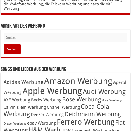
die Vodafone Werbung, die Telekom Werbung und etwa die AXE
Werbung.
Musik aus der Werbung
Songs und Lieder aus der Werbung
Amazon Werbung
Adidas Werbung
Aperol
Apple Werbung
Audi Werbung
Werbung
Bose Werbung
AXE Werbung
Becks Werbung
Boss Werbung
Coca Cola
Calvin Klein Werbung
Chanel Werbung
Werbung
Deichmann Werbung
Deezer Werbung
Ferrero Werbung
Fiat
ebay Werbung
Diesel Werbung
H&M Werbung
Werbung
Immowelt Werbung
Jeep