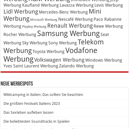
Werbung
Kaufland Werbung
Lavazza Werbung
Levis Werbung
Mini
Lidl Werbung
Mercedes-Benz Werbung
Werbung
Nescafé Werbung
Paco Rabanne
Mircosoft Werbung
Renault Werbung
Werbung
Rewe Werbung
Playboy Werbung
Samsung Werbung
Rocher Werbung
Seat
Telekom
Werbung
Sky Werbung
Sony Werbung
Vodafone
Werbung
Toyota Werbung
Werbung
Volkswagen Werbung
Windows Werbung
Yves Saint Laurent Werbung
Zalando Werbung
Neue Werbespots
Wildcamping in Italien: Das sollten Sie beachten
Die größten Festivals Italiens 2023
Das Sexleben aufleben lassen
Die beliebtesten Soundtracks in Spielen