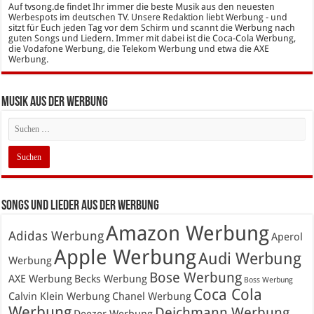
Auf tvsong.de findet Ihr immer die beste Musik aus den neuesten
Werbespots im deutschen TV. Unsere Redaktion liebt Werbung - und
sitzt für Euch jeden Tag vor dem Schirm und scannt die Werbung nach
guten Songs und Liedern. Immer mit dabei ist die Coca-Cola Werbung,
die Vodafone Werbung, die Telekom Werbung und etwa die AXE
Werbung.
Musik aus der Werbung
Songs und Lieder aus der Werbung
Amazon Werbung
Adidas Werbung
Aperol
Apple Werbung
Audi Werbung
Werbung
Bose Werbung
AXE Werbung
Becks Werbung
Boss Werbung
Coca Cola
Calvin Klein Werbung
Chanel Werbung
Werbung
Deichmann Werbung
Deezer Werbung