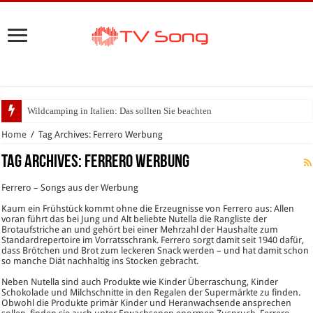
Wildcamping in Italien: Das sollten Sie beachten
Home
/
Tag Archives: Ferrero Werbung
Tag Archives:
Ferrero Werbung
Ferrero – Songs aus der Werbung
Kaum ein Frühstück kommt ohne die Erzeugnisse von Ferrero aus: Allen
voran führt das bei Jung und Alt beliebte Nutella die Rangliste der
Brotaufstriche an und gehört bei einer Mehrzahl der Haushalte zum
Standardrepertoire im Vorratsschrank. Ferrero sorgt damit seit 1940 dafür,
dass Brötchen und Brot zum leckeren Snack werden – und hat damit schon
so manche Diät nachhaltig ins Stocken gebracht.
Neben Nutella sind auch Produkte wie Kinder Überraschung, Kinder
Schokolade und Milchschnitte in den Regalen der Supermärkte zu finden.
Obwohl die Produkte primär Kinder und Heranwachsende ansprechen