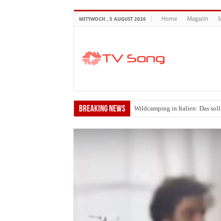
Home
Magazin
MITTWOCH , 5 AUGUST 2026
Breaking News
Wildcamping in Italien: Das soll