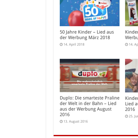
50 Jahre Kinder – Lied aus
Kinder
der Werbung März 2018
Werbu
14. April 2018
14. Ap
Duplo: Die smarteste Praline
Kinder
der Welt in der Bahn – Lied
Lied 
aus der Werbung August
2016
2016
25. Ju
13. August 2016