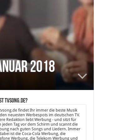
anuar 2018
st tvsong.de?
tvsong.de findet Ihr immer die beste Musik
den neuesten Werbespots im deutschen TV.
re Redaktion liebt Werbung - und sitzt für
 jeden Tag vor dem Schirm und scannt die
bung nach guten Songs und Liedern. Immer
dabei ist die Coca-Cola Werbung, die
afone Werbung, die Telekom Werbung und