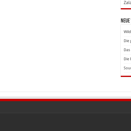
Zal
Neue
Wild
Die 
Das 
Die 
Soun