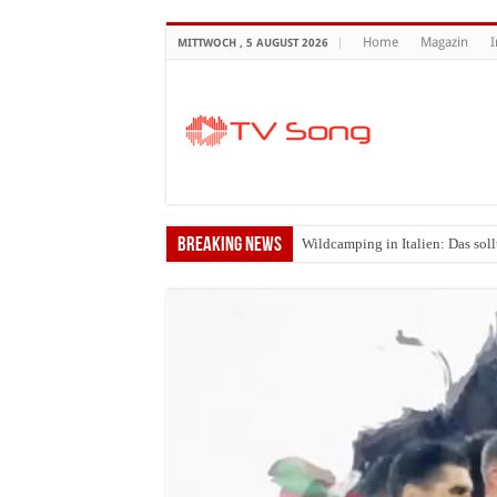
Home
Magazin
MITTWOCH , 5 AUGUST 2026
Breaking News
Wildcamping in Italien: Das soll