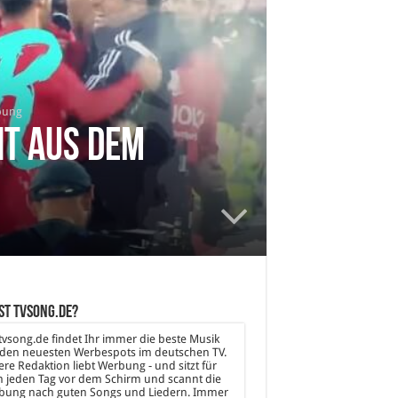
bung
nt aus dem
st tvsong.de?
tvsong.de findet Ihr immer die beste Musik
den neuesten Werbespots im deutschen TV.
re Redaktion liebt Werbung - und sitzt für
 jeden Tag vor dem Schirm und scannt die
bung nach guten Songs und Liedern. Immer