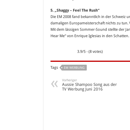
5. „Shaggy – Feel The Rush“
Die EM 2008 fand bekanntlich in der Schweiz und
damaligen Europameisterschaft nichts zu tun. 
Mit dem lässigen Sommer-Sound stellte der Ja
Hear Me“ von Enrique Iglesias in den Schatten.
3.9/5 - (8 votes)
Tags
EM WERBUNG
Vorheriger
Aussie Shampoo Song aus der
TV Werbung Juni 2016