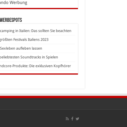
ando Werbung
 Werbespots
camping in Italien: Das sollten Sie beachten
größten Festivals Italiens 2023
Sexleben aufleben lassen
beliebtesten Soundtracks in Spielen
dcore-Produkte: Die exklusiven Kopfhörer