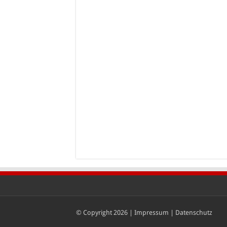
© Copyright 2026 |
Impressum
|
Datenschutz