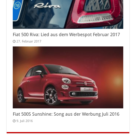
Fiat 500 Riva: Lied aus dem Werbespot Februar 2017
27. Februar 2017
Fiat 500S Sunshine: Song aus der Werbung Juli 2016
9. Juli 2016