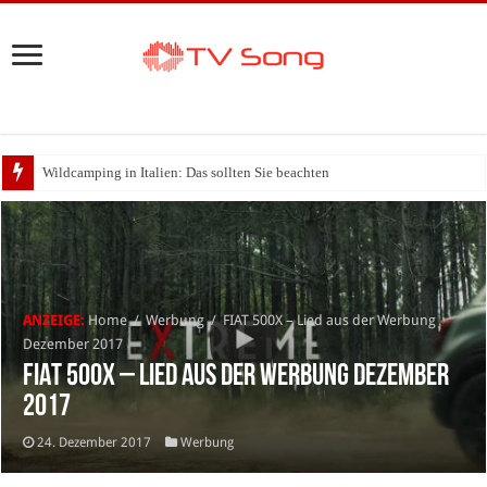
Wildcamping in Italien: Das sollten Sie beachten
ANZEIGE:
Home
/
Werbung
/
FIAT 500X – Lied aus der Werbung
Dezember 2017
FIAT 500X – Lied aus der Werbung Dezember
2017
24. Dezember 2017
Werbung