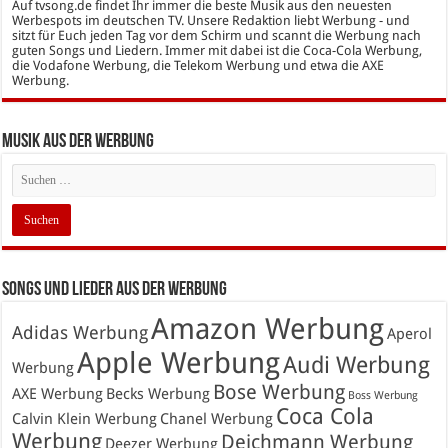
Auf tvsong.de findet Ihr immer die beste Musik aus den neuesten
Werbespots im deutschen TV. Unsere Redaktion liebt Werbung - und
sitzt für Euch jeden Tag vor dem Schirm und scannt die Werbung nach
guten Songs und Liedern. Immer mit dabei ist die Coca-Cola Werbung,
die Vodafone Werbung, die Telekom Werbung und etwa die AXE
Werbung.
Musik aus der Werbung
Songs und Lieder aus der Werbung
Amazon Werbung
Adidas Werbung
Aperol
Apple Werbung
Audi Werbung
Werbung
Bose Werbung
AXE Werbung
Becks Werbung
Boss Werbung
Coca Cola
Calvin Klein Werbung
Chanel Werbung
Werbung
Deichmann Werbung
Deezer Werbung