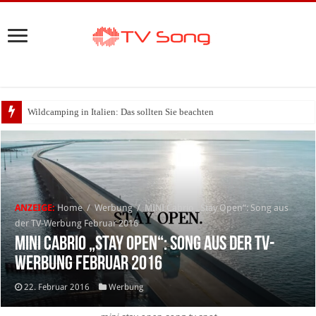
Wildcamping in Italien: Das sollten Sie beachten
ANZEIGE:
Home
/
Werbung
/
MINI Cabrio „Stay Open“: Song aus
der TV-Werbung Februar 2016
MINI Cabrio „Stay Open“: Song aus der TV-
Werbung Februar 2016
22. Februar 2016
Werbung