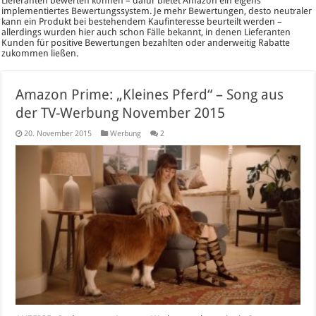
Lieferanten bewerten können – dafür bietet Amazon ein eigens
implementiertes Bewertungssystem. Je mehr Bewertungen, desto neutraler
kann ein Produkt bei bestehendem Kaufinteresse beurteilt werden –
allerdings wurden hier auch schon Fälle bekannt, in denen Lieferanten
Kunden für positive Bewertungen bezahlten oder anderweitig Rabatte
zukommen ließen.
Amazon Prime: „Kleines Pferd“ – Song aus
der TV-Werbung November 2015
20. November 2015
Werbung
2