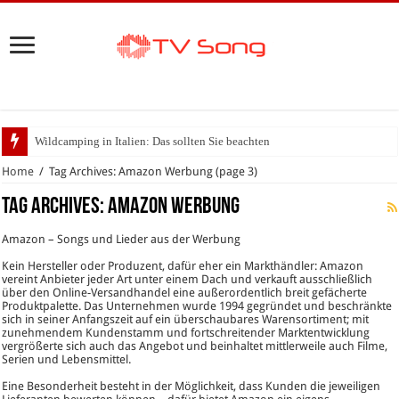
Wildcamping in Italien: Das sollten Sie beachten
Home
/
Tag Archives: Amazon Werbung
(page 3)
Tag Archives:
Amazon Werbung
Amazon – Songs und Lieder aus der Werbung
Kein Hersteller oder Produzent, dafür eher ein Markthändler: Amazon
vereint Anbieter jeder Art unter einem Dach und verkauft ausschließlich
über den Online-Versandhandel eine außerordentlich breit gefächerte
Produktpalette. Das Unternehmen wurde 1994 gegründet und beschränkte
sich in seiner Anfangszeit auf ein überschaubares Warensortiment; mit
zunehmendem Kundenstamm und fortschreitender Marktentwicklung
vergrößerte sich auch das Angebot und beinhaltet mittlerweile auch Filme,
Serien und Lebensmittel.
Eine Besonderheit besteht in der Möglichkeit, dass Kunden die jeweiligen