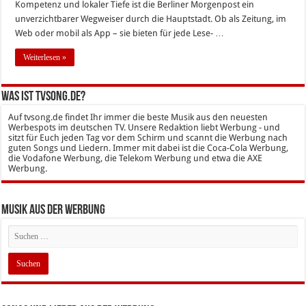
Kompetenz und lokaler Tiefe ist die Berliner Morgenpost ein
unverzichtbarer Wegweiser durch die Hauptstadt. Ob als Zeitung, im
Web oder mobil als App – sie bieten für jede Lese- …
Weiterlesen »
Was ist tvsong.de?
Auf tvsong.de findet Ihr immer die beste Musik aus den neuesten
Werbespots im deutschen TV. Unsere Redaktion liebt Werbung - und
sitzt für Euch jeden Tag vor dem Schirm und scannt die Werbung nach
guten Songs und Liedern. Immer mit dabei ist die Coca-Cola Werbung,
die Vodafone Werbung, die Telekom Werbung und etwa die AXE
Werbung.
Musik aus der Werbung