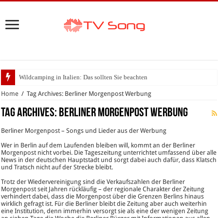
Wildcamping in Italien: Das sollten Sie beachten
Home
/
Tag Archives: Berliner Morgenpost Werbung
Tag Archives:
Berliner Morgenpost Werbung
Berliner Morgenpost – Songs und Lieder aus der Werbung
Wer in Berlin auf dem Laufenden bleiben will, kommt an der Berliner
Morgenpost nicht vorbei. Die Tageszeitung unterrichtet umfassend über alle
News in der deutschen Hauptstadt und sorgt dabei auch dafür, dass Klatsch
und Tratsch nicht auf der Strecke bleibt.
Trotz der Wiedervereinigung sind die Verkaufszahlen der Berliner
Morgenpost seit Jahren rückläufig – der regionale Charakter der Zeitung
verhindert dabei, dass die Morgenpost über die Grenzen Berlins hinaus
wirklich gefragt ist. Für die Berliner bleibt die Zeitung aber auch weiterhin
eine Institution, denn immerhin versorgt sie als eine der wenigen Zeitung