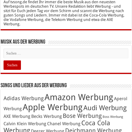
Auf tvsong.de findet Ihr immer die beste Musik aus den neuesten
Werbespots im deutschen TV. Unsere Redaktion liebt Werbung - und
sitzt für Euch jeden Tag vor dem Schirm und scannt die Werbung nach
guten Songs und Liedern. Immer mit dabei ist die Coca-Cola Werbung,
die Vodafone Werbung, die Telekom Werbung und etwa die AXE
Werbung.
Musik aus der Werbung
Songs und Lieder aus der Werbung
Amazon Werbung
Adidas Werbung
Aperol
Apple Werbung
Audi Werbung
Werbung
Bose Werbung
AXE Werbung
Becks Werbung
Boss Werbung
Coca Cola
Calvin Klein Werbung
Chanel Werbung
Werbung
Deichmann Werbung
Deezer Werbung