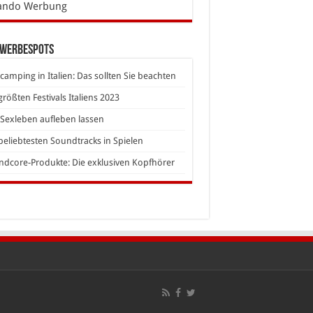
ando Werbung
 Werbespots
camping in Italien: Das sollten Sie beachten
größten Festivals Italiens 2023
Sexleben aufleben lassen
beliebtesten Soundtracks in Spielen
dcore-Produkte: Die exklusiven Kopfhörer