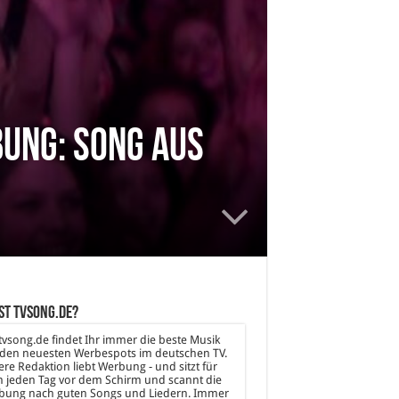
ung: Song aus
st tvsong.de?
tvsong.de findet Ihr immer die beste Musik
den neuesten Werbespots im deutschen TV.
re Redaktion liebt Werbung - und sitzt für
 jeden Tag vor dem Schirm und scannt die
bung nach guten Songs und Liedern. Immer