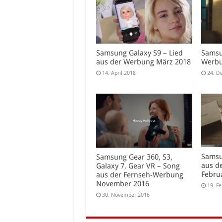
Samsung Galaxy S9 – Lied
Samsu
aus der Werbung März 2018
Werbu
14. April 2018
24. D
Samsu
Samsung Gear 360, S3,
aus d
Galaxy 7, Gear VR – Song
Febru
aus der Fernseh-Werbung
November 2016
19. F
30. November 2016