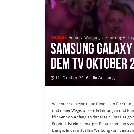
ANZEIGE:
Home
/
Werbung
/
Samsung Galaxy
Samsung Galaxy 
dem TV Oktober 
11. Oktober 2016
Werbung
Wir entdecken eine neue Dimension für Smart
und neuer Wege, unsere Erfahrungen und Erinne
können von Anfang an dabei sein. Das Design 
Ergebnis ist ein einmaliges Benutzererlebnis v
Design. In der aktuellen Werbung vom Samsung 