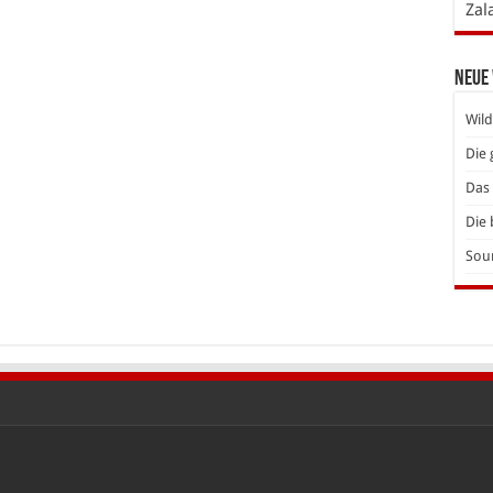
Zal
Neue
Wild
Die 
Das 
Die 
Soun