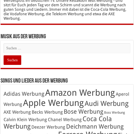
Werbespots im deutschen TV. Unsere Redaktion liebt Werbung - und
sitzt für Euch jeden Tag vor dem Schirm und scannt die Werbung nach
guten Songs und Liedern. Immer mit dabei ist die Coca-Cola Werbung,
die Vodafone Werbung, die Telekom Werbung und etwa die AXE
Werbung.
Musik aus der Werbung
Songs und Lieder aus der Werbung
Amazon Werbung
Adidas Werbung
Aperol
Apple Werbung
Audi Werbung
Werbung
Bose Werbung
AXE Werbung
Becks Werbung
Boss Werbung
Coca Cola
Calvin Klein Werbung
Chanel Werbung
Werbung
Deichmann Werbung
Deezer Werbung