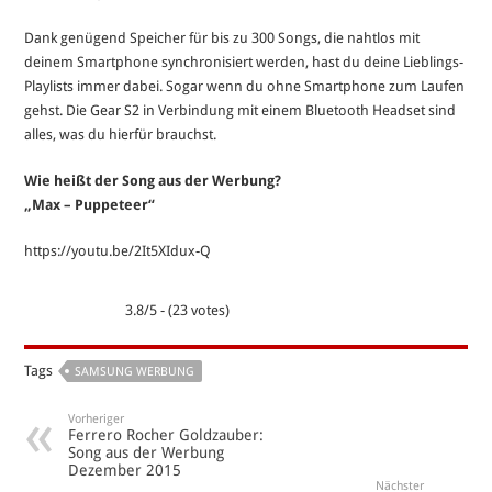
Dank genügend Speicher für bis zu 300 Songs, die nahtlos mit
deinem Smartphone synchronisiert werden, hast du deine Lieblings-
Playlists immer dabei. Sogar wenn du ohne Smartphone zum Laufen
gehst. Die Gear S2 in Verbindung mit einem Bluetooth Headset sind
alles, was du hierfür brauchst.
Wie heißt der Song aus der Werbung?
„Max – Puppeteer“
https://youtu.be/2It5XIdux-Q
3.8/5 - (23 votes)
Tags
SAMSUNG WERBUNG
Vorheriger
Ferrero Rocher Goldzauber:
Song aus der Werbung
Dezember 2015
Nächster