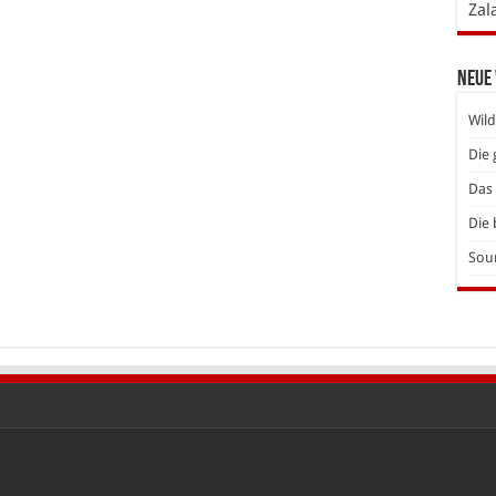
Zal
Neue
Wild
Die 
Das 
Die 
Soun