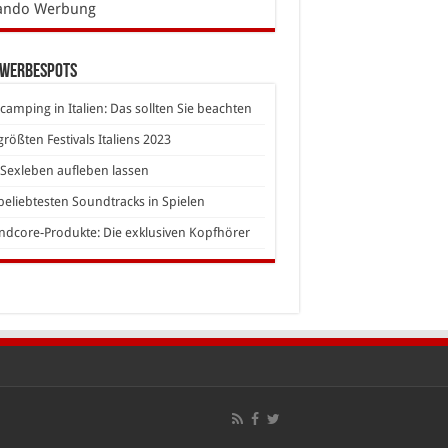
ando Werbung
 Werbespots
camping in Italien: Das sollten Sie beachten
größten Festivals Italiens 2023
Sexleben aufleben lassen
beliebtesten Soundtracks in Spielen
dcore-Produkte: Die exklusiven Kopfhörer