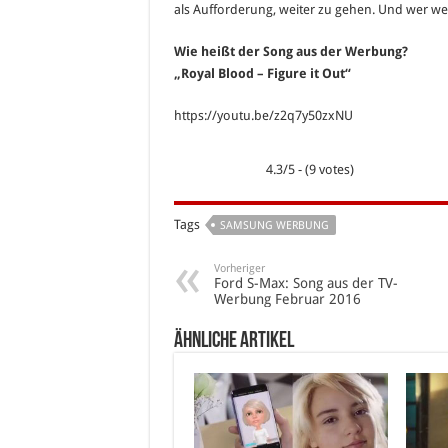
als Aufforderung, weiter zu gehen. Und wer wei
Wie heißt der Song aus der Werbung?
„Royal Blood – Figure it Out“
https://youtu.be/z2q7y50zxNU
4.3/5 - (9 votes)
Tags
SAMSUNG WERBUNG
Vorheriger
Ford S-Max: Song aus der TV-
Werbung Februar 2016
Ähnliche Artikel