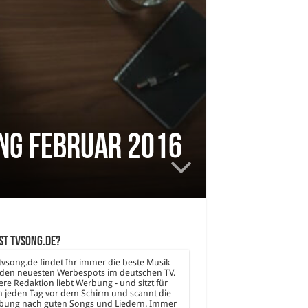
ng Februar 2016
st tvsong.de?
tvsong.de findet Ihr immer die beste Musik
den neuesten Werbespots im deutschen TV.
re Redaktion liebt Werbung - und sitzt für
 jeden Tag vor dem Schirm und scannt die
bung nach guten Songs und Liedern. Immer