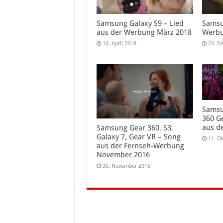
Samsung Galaxy S9 – Lied
Samsu
aus der Werbung März 2018
Werbu
14. April 2018
24. D
Samsu
360 G
aus d
Samsung Gear 360, S3,
Galaxy 7, Gear VR – Song
11. O
aus der Fernseh-Werbung
November 2016
30. November 2016