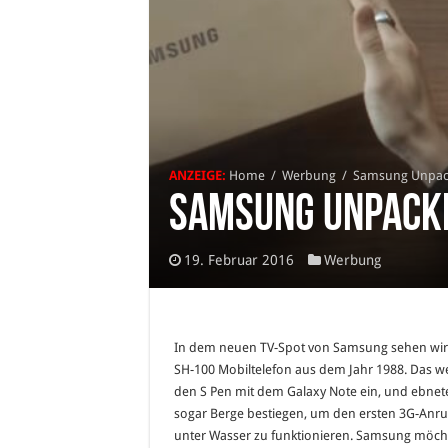
ANZEIGE:
Home
/
Werbung
/
Samsung Unpack
Samsung Unpacki
19. Februar 2016
Werbung
In dem neuen TV-Spot von Samsung sehen wir
SH-100 Mobiltelefon aus dem Jahr 1988. Das we
den S Pen mit dem Galaxy Note ein, und ebnete 
sogar Berge bestiegen, um den ersten 3G-Anruf 
unter Wasser zu funktionieren. Samsung möchte